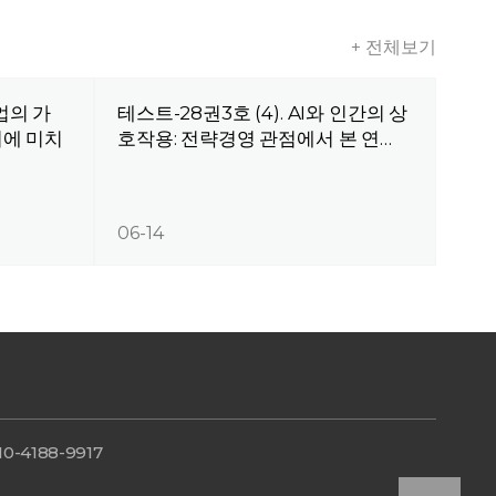
+ 전체보기
기업의 가
테스트-28권3호 (4). AI와 인간의 상
에 미치
호작용: 전략경영 관점에서 본 연…
06-14
10-4188-9917