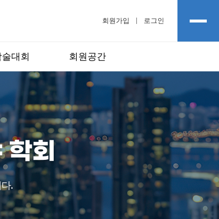
회원가입
로그인
학술대회
회원공간
 학회
다.