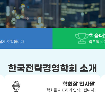
학술대
넓게 모집합니다.
학문적 발
한국전략경영학회 소개
학회장 인사말
학회를 대표하여 인사드립니다.