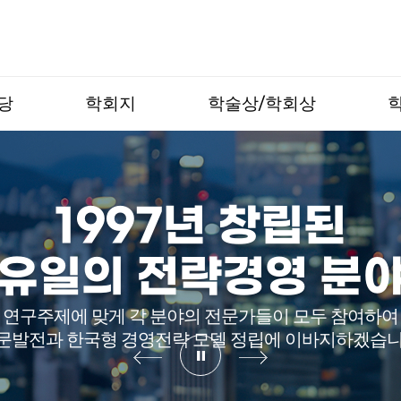
당
학회지
학술상/학회상
1997년 창립된
 유일의 전략경영 분야
연구주제에 맞게 각 분야의 전문가들이 모두 참여하여
문발전과 한국형 경영전략 모델 정립에 이바지하겠습니