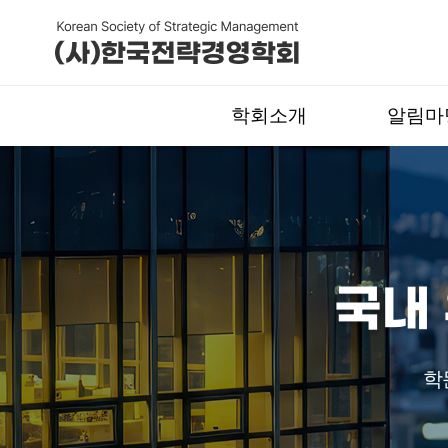
학회소개
알림마
국내
학