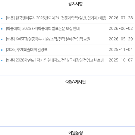
공지사항
[채용] 한국벤처투자 2026년도 제2차 전문계약직(일반, 임기제) 채용
2026-07-28
[학술대회] 2026 하계학술대회 발표논문 모집 안내
2026-06-02
[채용] KAIST 경영공학부 기술/조직/전략 분야 전임직 교원
2026-05-29
[2025]추계학술대회 일정표
2025-11-04
[채용] 2026학년도 1학기 인천대학교 전략/국제경영 전임교원 초빙
2025-10-07
Q&A게시판
회원동정