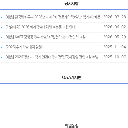
공지사항
[채용] 한국벤처투자 2026년도 제2차 전문계약직(일반, 임기제) 채용
2026-07-28
[학술대회] 2026 하계학술대회 발표논문 모집 안내
2026-06-02
[채용] KAIST 경영공학부 기술/조직/전략 분야 전임직 교원
2026-05-29
[2025]추계학술대회 일정표
2025-11-04
[채용] 2026학년도 1학기 인천대학교 전략/국제경영 전임교원 초빙
2025-10-07
Q&A게시판
회원동정