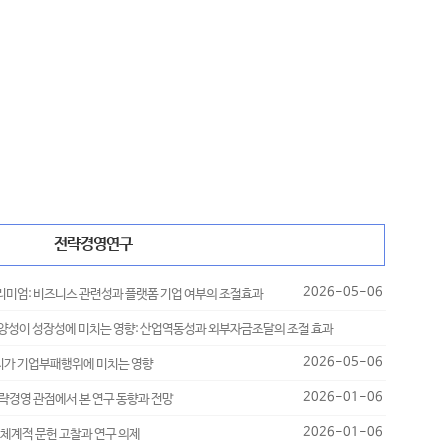
전략경영연구
2026-05-06
 프리미엄: 비즈니스 관련성과 플랫폼 기업 여부의 조절효과
략 다양성이 성장성에 미치는 영향: 산업역동성과 외부자금조달의 조절 효과
2026-05-06
2026-05-06
의지가 기업부패행위에 미치는 영향
2026-01-06
: 전략경영 관점에서 본 연구 동향과 전망
2026-01-06
론: 체계적 문헌 고찰과 연구 의제