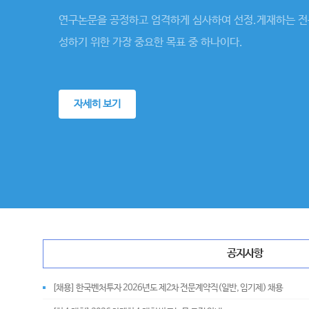
연구논문을 공정하고 엄격하게 심사하여 선정.게재하는 전문
성하기 위한 가장 중요한 목표 중 하나이다.
자세히 보기
공지사항
[채용] 한국벤처투자 2026년도 제2차 전문계약직(일반, 임기제) 채용