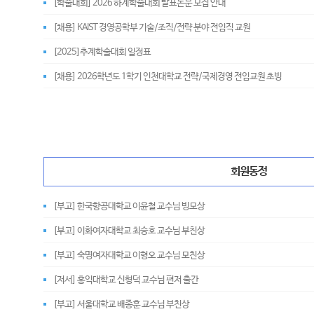
[학술대회] 2026 하계학술대회 발표논문 모집 안내
[채용] KAIST 경영공학부 기술/조직/전략 분야 전임직 교원
[2025]추계학술대회 일정표
[채용] 2026학년도 1학기 인천대학교 전략/국제경영 전임교원 초빙
회원동정
[부고] 한국항공대학교 이윤철 교수님 빙모상
[부고] 이화여자대학교 최승호 교수님 부친상
[부고] 숙명여자대학교 이형오 교수님 모친상
[저서] 홍익대학교 신형덕 교수님 편저 출간
[부고] 서울대학교 배종훈 교수님 부친상