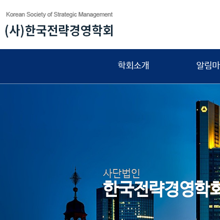
학회소개
알림마
사단법인
한국전략경영학