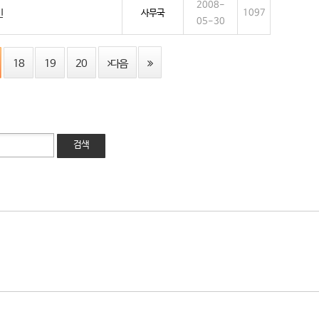
2008-
민
사무국
1097
05-30
18
19
20
다음
검색