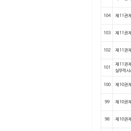
104
제 11권
103
제 11권
102
제 11권 
제 11권 
101
실무적 시
100
제 10권 제2
99
제 10권 
98
제 10권