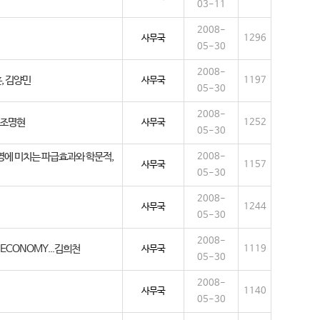
03-11
2008-
사무국
1296
05-30
2008-
, 김양민
사무국
1197
05-30
2008-
 조명현
사무국
1252
05-30
업경영에 미치는 파급효과와 학문적,
2008-
사무국
1157
05-30
2008-
사무국
1244
05-30
2008-
G ECONOMY...김희천
사무국
1119
05-30
2008-
사무국
1140
05-30