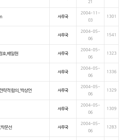
21
2004-11-
m
사무국
1301
03
2004-05-
사무국
1541
06
2004-05-
이정호,배일현
사무국
1323
06
2004-05-
사무국
1336
06
2004-05-
리고 전략적 함의_박상언
사무국
1329
06
2004-05-
사무국
1309
06
2004-05-
준,박문선
사무국
1283
06