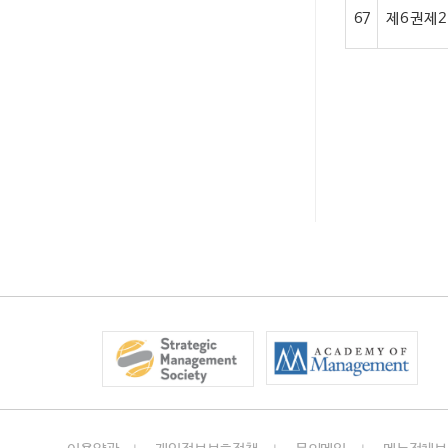
67
제 6 권 제