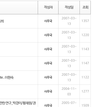
작성자
작성일
조회
2007-03-
동희
사무국
1357
13
2007-03-
사무국
1220
13
2007-03-
사무국
1143
13
2007-03-
사무국
1147
13
2007-03-
ate...이현숙
사무국
1122
13
2004-11-
사무국
1277
03
에 관한 연구_박경미/황재원/권
2005-07-
사무국
1509