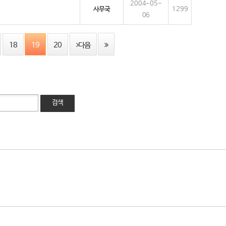
2004-05-
사무국
1299
06
18
19
20
다음
검색