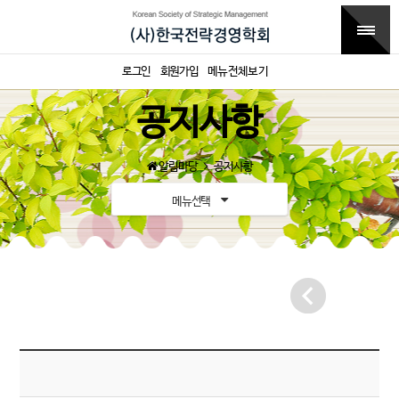
로그인
회원가입
메뉴전체보기
공지사항
알림마당
공지사항
메뉴선택