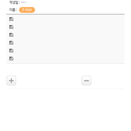
작성일 :
-- :
이름 :
E-Mail