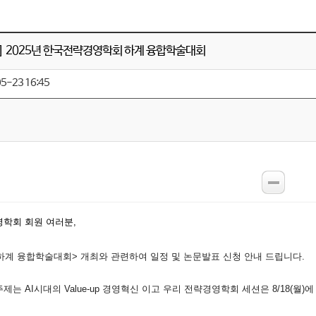
] 2025년 한국전략경영학회 하계 융합학술대회
5-23 16:45
영학회 회원 여러분
,
회 하계 융합학술대회> 개최와 관련하여 일정 및 논문발표 신청 안내 드립니다.
는 AI시대의 Value-up 경영혁신 이고 우리 전략경
영학회 세션은 8/
1
8
(월)