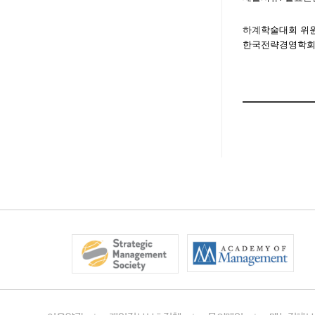
하계
학술대회 위
한국전략경영학회