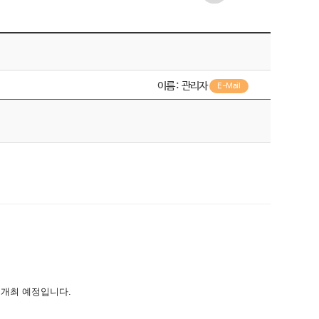
이름 :
관리자
E-Mail
에 개최 예정입니다.