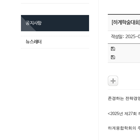
[하계학술대회
공지사항
작성일 :
2025-0
뉴스레터
존경하는 전략경
<2025년 제27
하계융합학회의 주제