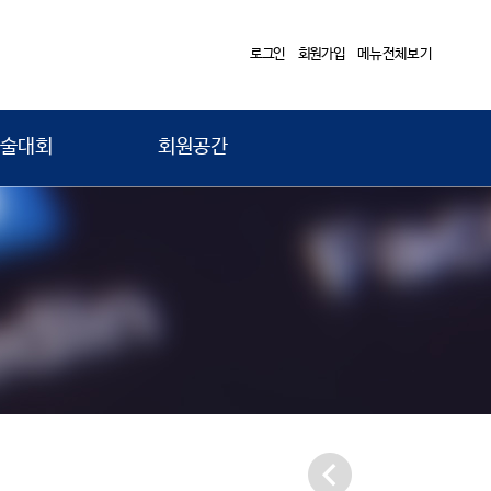
로그인
회원가입
메뉴전체보기
술대회
회원공간