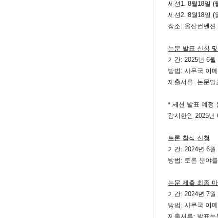
세션1.
8월18일 (월
세션2.
8월18일 (월
장소:
울산컨벤션
논문 발표 신청 및
기간: 20
2
5
년 6
방법: 사무국 이메
제출서류:
논문발
* 세션 발표 예
감시한인 202
5
년
토론 참석 신청
기간: 2024년 6
방법: 토론 분야
논문 제출 최종 
기간: 2024년 7
방법: 사무국 이메
제출서류: 발표논문(F