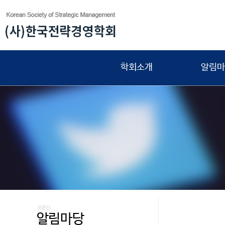
학회소개
알림마
INFO
알림마당