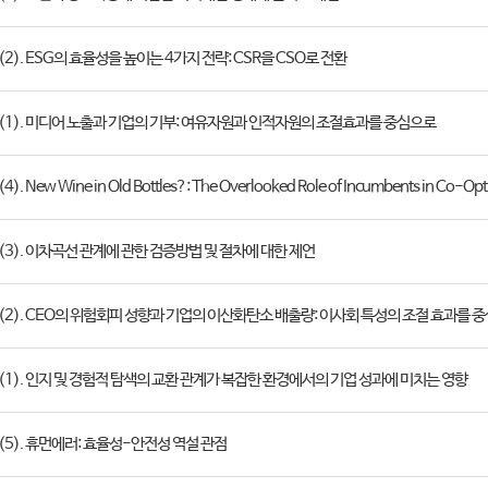
 (2). ESG의 효율성을 높이는 4가지 전략: CSR을 CSO로 전환
호 (1). 미디어 노출과 기업의 기부: 여유자원과 인적자원의 조절효과를 중심으로
4). New Wine in Old Bottles?: The Overlooked Role of Incumbents in Co-Opt
 (3). 이차곡선 관계에 관한 검증방법 및 절차에 대한 제언
 (2). CEO의 위험회피 성향과 기업의 이산화탄소 배출량: 이사회 특성의 조절 효과를 
 (1). 인지 및 경험적 탐색의 교환 관계가 복잡한 환경에서의 기업 성과에 미치는 영향
 (5). 휴먼에러: 효율성-안전성 역설 관점