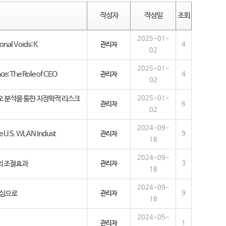
작성자
작성일
조회
2025-01-
onal Voids: K
관리자
4
02
2025-01-
ce: The Role of CEO
관리자
4
02
리오 분석을 통한 지정학적 리스크
2025-01-
관리자
6
02
2024-09-
e U.S. WLAN Indust
관리자
9
18
2024-09-
입의 조절효과
관리자
3
18
2024-09-
중심으로
관리자
9
18
2024-05-
관리자
1