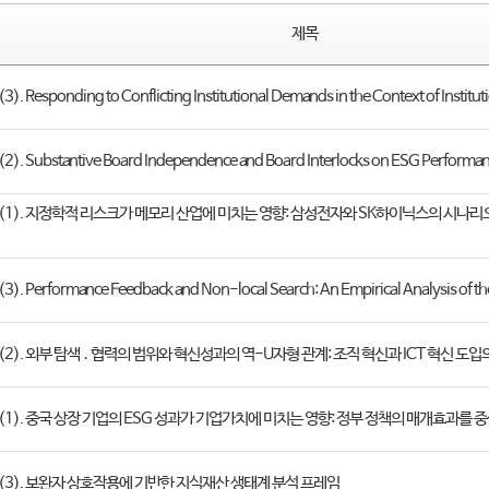
제목
). Responding to Conflicting Institutional Demands in the Context of Instituti
2). Substantive Board Independence and Board Interlocks on ESG Performan
호 (1). 지정학적 리스크가 메모리 산업에 미치는 영향: 삼성전자와 SK하이닉스의 시나
3). Performance Feedback and Non-local Search: An Empirical Analysis of th
 (2). 외부 탐색 ․ 협력의 범위와 혁신성과의 역-U자형 관계: 조직 혁신과 ICT 혁신 도
 (1). 중국 상장 기업의 ESG 성과가 기업가치에 미치는 영향: 정부 정책의 매개효과를 
 (3). 보완자 상호작용에 기반한 지식재산 생태계 분석 프레임