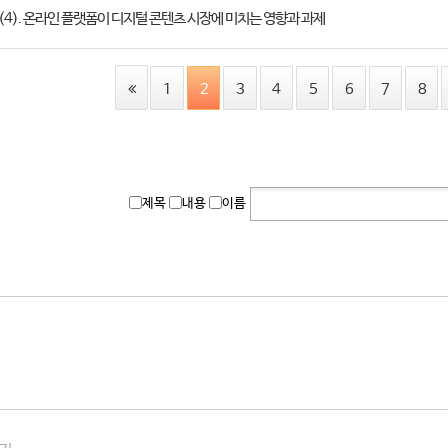
 (4). 온라인 플랫폼이 디지털 콘텐츠 시장에 미치는 영향과 과제
1
2
3
4
5
6
7
8
제목
내용
이름