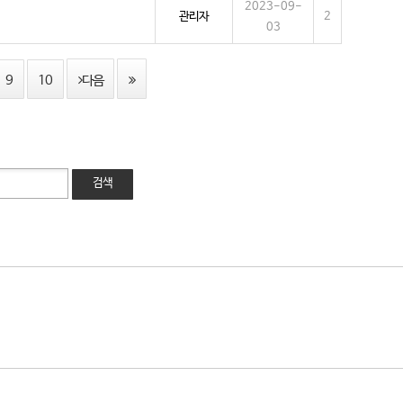
2023-09-
관리자
2
03
9
10
다음
검색