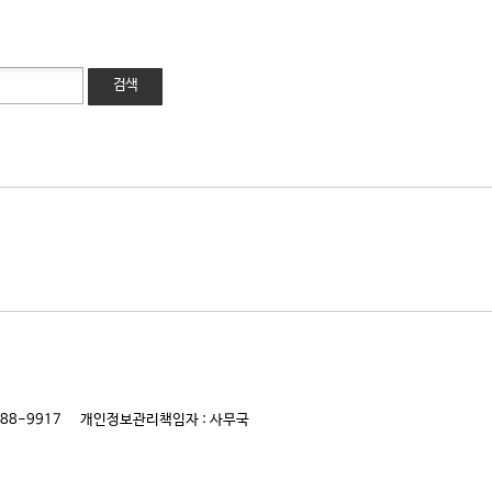
검색
188-9917
개인정보관리책임자 : 사무국