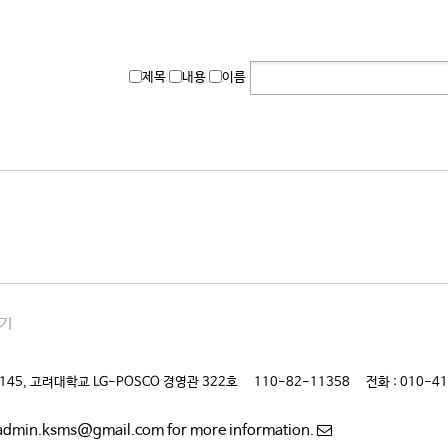
제목
내용
이름
기
145, 고려대학교 LG-POSCO 경영관 322호
110-82-11358
전화 : 010-4
admin.ksms@gmail.com for more information.