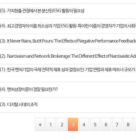
 (5). 가치창출 관점에서 본 분산된 ESG 활동의 필요성
 (4). 최고경영자의 이름 희소성과 기업 ESG 활동: 특이한 이름의 경영자가 기업의 
). It Never Rains, But It Pours: The Effects of Negative Performance Feedback
). Narcissism and Network Brokerage: The Different Effect of Narcissistic Ad
 (1). 한국 벤처기업의 국제 전략적 제휴 성과 결정요인: 기업 연령과 제휴 파트너 규모가
 (4). 벤처성장이론이 정말 필요한가?
 (3). 디지털 시대의 조직
1
2
3
4
5
6
7
8