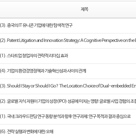
제목
 (3). 중국의 IT 유니콘 기업에 대한 탐색적 연구
). Patent Litigation and Innovation Strategy: A Cognitive Perspective on th
 (1). 스타트업 창업자의 전략적 리더십 효과
호 (4). 기업의 환경경영정책과 기술혁신성과 사이의 관계
3). Should I Stay or Should I Go? The Location Choice of Dual-embedded E
 (2). 글로벌 지식 자원이 기업의 상장(IPO) 성공에 미치는 영향: 글로벌 사업 경험의
 (1). 국내 크라우드펀딩 연구 동향 분석과 향후 연구과제: 연구 목적과 결과 중심으로
 (6). 전략 실행과 변화에 대한 오해