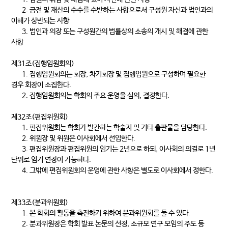
2. 금전 및 재산의 수수를 수반하는 사항으로서 구성원 자신과 법인과의
이해가 상반되는 사항
3. 법인과 의장 또는 구성원간의 법률상의 소송의 개시 및 해결에 관한
사항
제31조(집행임원회의)
1. 집행임원회의는 회장, 차기회장 및 집행임원으로 구성하며 필요한
경우 회장이 소집한다.
2. 집행임원회의는 학회의 주요 운영을 심의, 결정한다.
제32조(편집위원회)
1. 편집위원회는 학회가 발간하는 학술지 및 기타 출판물을 담당한다.
2. 위원장 및 위원은 이사회에서 선임한다.
3. 편집위원장과 편집위원의 임기는 2년으로 하되, 이사회의 의결로 1년
단위로 임기 연장이 가능하다.
4. 그밖에 편집위원회의 운영에 관한 사항은 별도로 이사회에서 정한다.
제33조(분과위원회)
1. 본 학회의 활동을 촉진하기 위하여 분과위원회를 둘 수 있다.
2. 분과위원장은 학회 발표 논문의 선정, 소규모 연구 모임의 주도 등