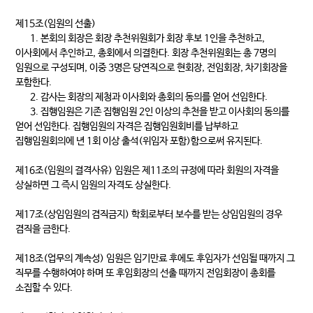
제15조(임원의 선출)
1. 본회의 회장은 회장 추천위원회가 회장 후보 1인을 추천하고,
이사회에서 추인하고, 총회에서 의결한다. 회장 추천위원회는 총 7명의
임원으로 구성되며, 이중 3명은 당연직으로 현회장, 전임회장, 차기회장을
포함한다.
2. 감사는 회장의 제청과 이사회와 총회의 동의를 얻어 선임한다.
3. 집행임원은 기존 집행임원 2인 이상의 추천을 받고 이사회의 동의를
얻어 선임한다. 집행임원의 자격은 집행임원회비를 납부하고
집행임원회의에 년 1회 이상 출석(위임자 포함)함으로써 유지된다.
제16조(임원의 결격사유) 임원은 제11조의 규정에 따라 회원의 자격을
상실하면 그 즉시 임원의 자격도 상실한다.
제17조(상임임원의 겸직금지) 학회로부터 보수를 받는 상임임원의 경우
겸직을 금한다.
제18조(업무의 계속성) 임원은 임기만료 후에도 후임자가 선임될 때까지 그
직무를 수행하여야 하며 또 후임회장의 선출 때까지 전임회장이 총회를
소집할 수 있다.