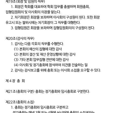
제19조(회장 및 임원의 직무)
1. 회장은 학회를 대표하여 학회 업무를 총괄하며 회원총회,
집행임원회의 및 이사회의 의장을 맡는다.
2. 차기회장은 회장을 보좌하며 이사회의 구성원이 된다. 또한 회장
유고시 또는 궐위시에는 차기회장이 그 직무를 대행한다.
3. 집행임원은 회장을 보좌하며 집행임원회의의 구성원이 된다.
제20조(감사의 직무)
1. 감사는 다음 각호의 직무를 수행한다.
(1) 본회의 예산의 집행에 대한 감사
(2) 본회의 결산 및 재산 운영상황에 대한 감사
(3) 기타 본회 업무집행 전반에 대한 감사
(4) 이사회 및 정기총회에 참석하여 의견을 진술하는 일
2. 감사는 감사보고를 위해 총회 또는 이사회 소집을 요구할 수 있다.
제 4 장 총 회
제21조(총회의 구분) 총회는 정기총회와 임시총회로 구분한다.
제22조(총회의 소집)
1. 총회는 정기총회와 임시총회로 구분하고
정기총회는 매년 3월 또는 4월에 실시하며 총회의 소집권자는