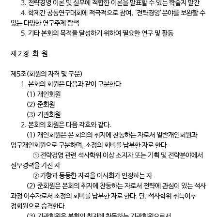
3. 전략경영 이론 및 실무에 적합한 이론을 발표할 수 있는 학술지 발간
4. 학제간 공동연구대회에 적극적으로 참여, ‘전략경영’분야를 보완할 수
있는 다양한 연구주제 탐색
5. 기타 본회의 목적을 달성하기 위하여 필요한 연구 및 활동
제 2 장 회 원
제5조(회원의 자격 및 구분)
1. 본회의 회원은 다음과 같이 구분한다.
(1) 개인회원
(2) 준회원
(3) 기관회원
2. 본회의 회원은 다음 각호와 같다.
(1) 개인회원은 본 회의의 취지에 찬동하는 자로서 일반개인회원과
영구개인회원으로 구분하며, 소정의 회비를 납부한 자로 한다.
① 전략경영 관련 석사학위 이상 소지자 또는 기획 및 전략분야에서
실무경력을 가진 자
② 가항과 동등한 자격을 이사회가 인정하는 자
(2) 준회원은 본회의 취지에 찬동하는 자로서 전략에 관심이 있는 석사
과정 이수자로서 소정의 회비를 납부한 자로 한다. 단, 석사학위 취득이후
정회원으로 승격한다.
(3) 기관회원은 본회의 취지에 찬동하는 기관회원으로서