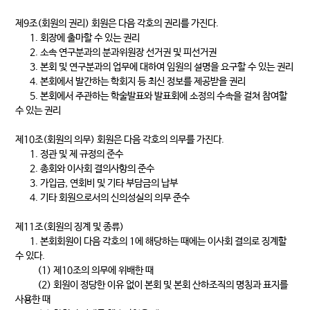
제9조(회원의 권리) 회원은 다음 각호의 권리를 가진다.
1. 회장에 출마할 수 있는 권리
2. 소속 연구분과의 분과위원장 선거권 및 피선거권
3. 본회 및 연구분과의 업무에 대하여 임원의 설명을 요구할 수 있는 권리
4. 본회에서 발간하는 학회지 등 최신 정보를 제공받을 권리
5. 본회에서 주관하는 학술발표와 발표회에 소정의 수속을 걸쳐 참여할
수 있는 권리
제10조(회원의 의무) 회원은 다음 각호의 의무를 가진다.
1. 정관 및 제 규정의 준수
2. 총회와 이사회 결의사항의 준수
3. 가입금, 연회비 및 기타 부담금의 납부
4. 기타 회원으로서의 신의성실의 의무 준수
제11조(회원의 징계 및 종류)
1. 본회회원이 다음 각호의 1에 해당하는 때에는 이사회 결의로 징계할
수 있다.
(1) 제10조의 의무에 위배한 때
(2) 회원이 정당한 이유 없이 본회 및 본회 산하조직의 명칭과 표지를
사용한 때