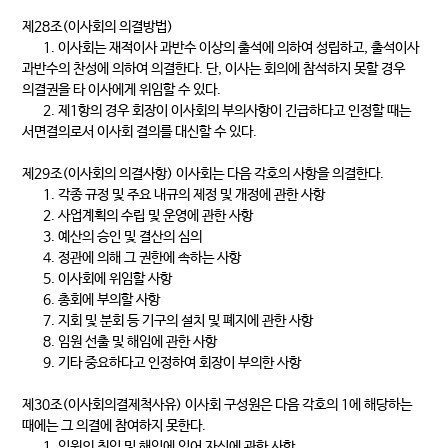
제28조(이사회의 의결방법)
1. 이사회는 재적이사 과반수 이상의 출석에 의하여 성립하고, 출석이사
과반수의 찬성에 의하여 의결한다. 단, 이사는 회의에 참석하지 못할 경우
의결권을 타 이사에게 위임할 수 있다.
2. 제1항의 경우 회장이 이사회의 부의사항이 긴급하다고 인정할 때는
서면결의로서 이사회 결의를 대신할 수 있다.
제29조(이사회의 의결사항) 이사회는 다음 각호의 사항을 의결한다.
1. 각종 규정 및 주요 내규의 제정 및 개정에 관한 사항
2. 사업계획의 수립 및 운영에 관한 사항
3. 예산의 승인 및 결산의 심의
4. 정관에 의해 그 권한에 속하는 사항
5. 이사회에 위임할 사항
6. 총회에 부의할 사항
7. 지회 및 분회 등 기구의 설치 및 폐지에 관한 사항
8. 임원 선출 및 해임에 관한 사항
9. 기타 중요하다고 인정하여 회장이 부의한 사항
제30조(이사회의결제척사유) 이사회 구성원은 다음 각호의 1에 해당하는
때에는 그 의결에 참여하지 못한다.
1. 임원의 취임 및 해임에 있어 자신에 관한 사항