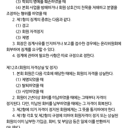
(3) 학회의 명예를 훼손하였을 때
(4) 본회 사업을 방해하거나 회원 상호간의 친목을 저해하고 분열을
조장하는 행위를 하였을 때
2. 제1항의 징계의 종류는 다음과 같다.
(1) 경고
(2) 회원 자격정지
(3) 제명
3. 회장은 징계사유를 인지하거나 보고를 접수한 경우에는 윤리위원회에
회부하여 징계를 요구할 수 있다.
4. 징계에 관하여 필요한 사항은 따로 규정으로 정한다.
제12조(회원의 자격상실 및 정지)
1. 본회 회원은 다음 각호에 해당한 때에는 회원의 자격을 상실한다.
(1) 제명되었을 때
(2) 탈퇴하였을 때
(3) 사망하였을 때
2. 회원이 2년이상 회비를 미납하였을 때에는 그때부터 자격이
정지된다. 다만, 미납된 회비를 납부하였을 때에는 그 자격이 회복된다.
3. 제2항에 의거 자격이 정지된 회원에게는 그 뜻을 통지하여야 한다.
4. 제1항 각호 및 제2항의 규정에 의하여 회원자격이 정지 또는 상실된
회원의 이미 납부한 가입금, 회비, 및 부담금 등은 일체 이를 반환하지
아니한다.