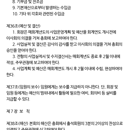
8. 기부금 및 찬조금
9. 기본재산으로부터 발생하는 수입금
10. 기타 위 각호와 관련된 수입금
제36조(예산 및 결산)
1. 회장은 매회계년도의 사업운영계획 및 예산을 회계연도 개시전에
이사회의 의결을 거쳐 총회에 보고하여야 한다.
2. 사업실적 및 결산은 감사의 감사를 받고 이사회의 의결을 거쳐 총회의
승인을 얻어야 한다.
3. 전항의 사업실적서 및 수지결산서는 매회계년도 종료 후 2월 이내에
작성, 주무관청에 보고하여야 한다.
4. 사업계획 및 예산은 매회계연도 개시 후 2월 이내에 수립, 편성하여야
한다.
제37조(임원의 보수) 임원에게는 보수를 지급하지 아니한다. 단, 회장 및
임원 등에게는 예산의 범위내에서 활동에 필요한 여비, 회의비 등 실비를
지급할 수 있다.
제 7 장 보 칙
제38조(해산) 본회의 해산은 총회에서 출석회원의 3분의 2이상의 찬성으로
의결하고 주무관청에 신고하여야 한다.