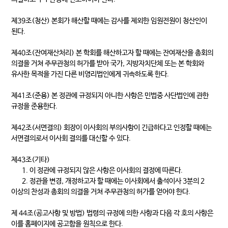
제39조(청산) 본회가 해산할 때에는 감사를 제외한 임원전원이 청산인이
된다.
제40조(잔여재산처리) 본 학회를 해산하고자 할 때에는 잔여재산을 총회의
의결을 거쳐 주무관청의 허가를 받아 국가, 지방자치단체 또는 본 학회와
유사한 목적을 가진 다른 비영리법인에게 귀속하도록 한다.
제41조(준용) 본 정관에 규정되지 아니한 사항은 민법중 사단법인에 관한
규정을 준용한다.
제42조(서면결의) 회장이 이사회의 부의사항이 긴급하다고 인정할 때에는
서면결의로서 이사회 결의를 대신할 수 있다.
제43조(기타)
1. 이 정관에 규정되지 않은 사항은 이사회의 결정에 따른다.
2. 정관을 변경, 개정하고자 할 때에는 이사회에서 출석이사 3분의 2
이상의 찬성과 총회의 의결을 거쳐 주무관청의 허가를 얻어야 한다.
제 44조(공고사항 및 방법) 법령의 규정에 의한 사항과 다음 각 호의 사항은
이를 홈페이지에 공고함을 원칙으로 한다.