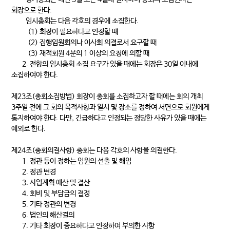
회장으로 한다.
임시총회는 다음 각호의 경우에 소집한다.
(1) 회장이 필요하다고 인정할 때
(2) 집행임원회의나 이사회 의결로서 요구할 때
(3) 재적회원 4분의 1 이상의 요청에 의할 때
2. 전항의 임시총회 소집 요구가 있을 때에는 회장은 30일 이내에
소집하여야 한다.
제23조(총회소집방법) 회장이 총회를 소집하고자 할 때에는 회의 개최
3주일 전에 그 회의 목적사항과 일시 및 장소를 정하여 서면으로 회원에게
통지하여야 한다. 다만, 긴급하다고 인정되는 정당한 사유가 있을 때에는
예외로 한다.
제24조(총회의결사항) 총회는 다음 각호의 사항을 의결한다.
1. 정관 등이 정하는 임원의 선출 및 해임
2. 정관 변경
3. 사업계획 예산 및 결산
4. 회비 및 부담금의 결정
5. 기타 정관의 변경
6. 법인의 해산결의
7. 기타 회장이 중요하다고 인정하여 부의한 사항