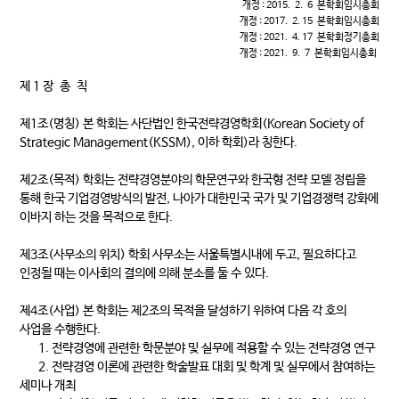
개정 : 2015. 2. 6 본학회임시총회
개정 : 2017. 2. 15 본학회임시총회
개정 : 2021. 4. 17 본학회정기총회
개정 : 2021. 9. 7 본학회임시총회
제 1 장 총 칙
제1조(명칭) 본 학회는 사단법인 한국전략경영학회(Korean Society of
Strategic Management(KSSM), 이하 학회)라 칭한다.
제2조(목적) 학회는 전략경영분야의 학문연구와 한국형 전략 모델 정립을
통해 한국 기업경영방식의 발전, 나아가 대한민국 국가 및 기업경쟁력 강화에
이바지 하는 것을 목적으로 한다.
제3조(사무소의 위치) 학회 사무소는 서울특별시내에 두고, 필요하다고
인정될 때는 이사회의 결의에 의해 분소를 둘 수 있다.
제4조(사업) 본 학회는 제2조의 목적을 달성하기 위하여 다음 각 호의
사업을 수행한다.
1. 전략경영에 관련한 학문분야 및 실무에 적용할 수 있는 전략경영 연구
2. 전략경영 이론에 관련한 학술발표 대회 및 학계 및 실무에서 참여하는
세미나 개최